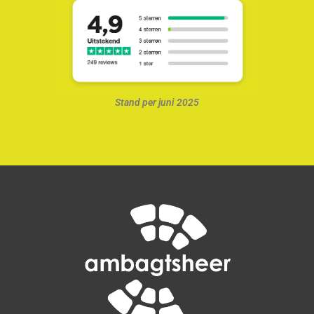
Stand per juni 2025